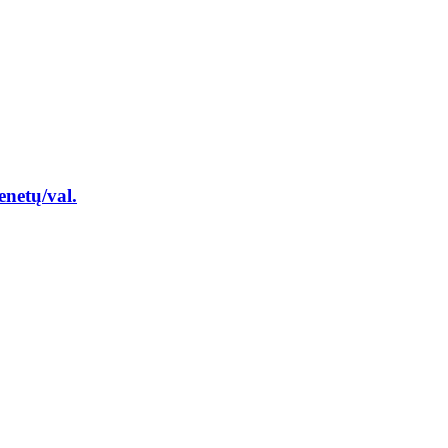
netų/val.