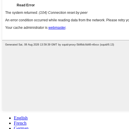
English
French
German