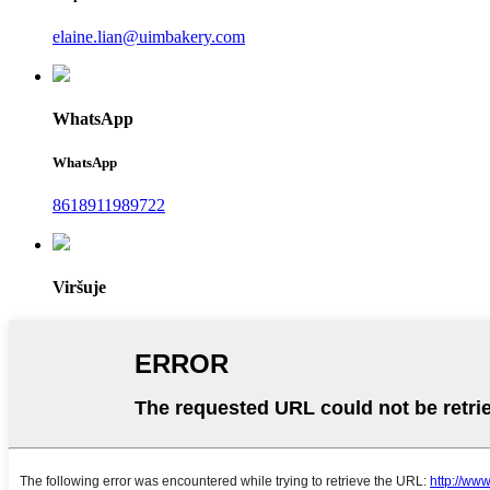
elaine.lian@uimbakery.com
WhatsApp
WhatsApp
8618911989722
Viršuje