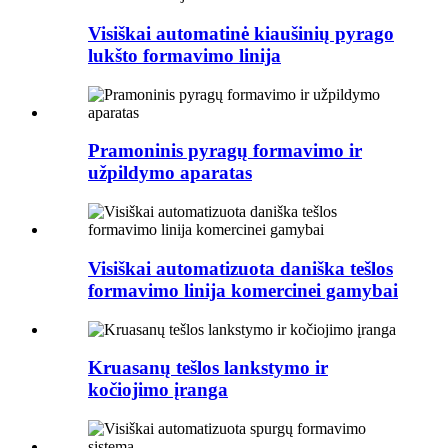
Visiškai automatinė kiaušinių pyrago
lukšto formavimo linija
Pramoninis pyragų formavimo ir
užpildymo aparatas
Visiškai automatizuota daniška tešlos
formavimo linija komercinei gamybai
Kruasanų tešlos lankstymo ir
kočiojimo įranga