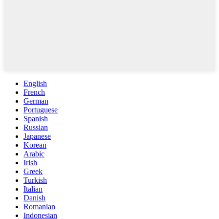
English
French
German
Portuguese
Spanish
Russian
Japanese
Korean
Arabic
Irish
Greek
Turkish
Italian
Danish
Romanian
Indonesian