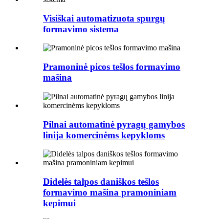
Visiškai automatizuota spurgų
formavimo sistema
Pramoninė picos tešlos formavimo
mašina
Pilnai automatinė pyragų gamybos
linija komercinėms kepykloms
Didelės talpos daniškos tešlos
formavimo mašina pramoniniam
kepimui