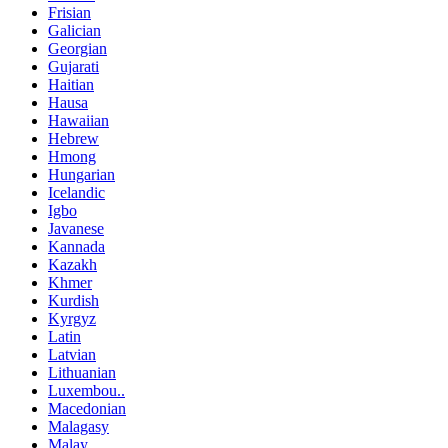
Frisian
Galician
Georgian
Gujarati
Haitian
Hausa
Hawaiian
Hebrew
Hmong
Hungarian
Icelandic
Igbo
Javanese
Kannada
Kazakh
Khmer
Kurdish
Kyrgyz
Latin
Latvian
Lithuanian
Luxembou..
Macedonian
Malagasy
Malay