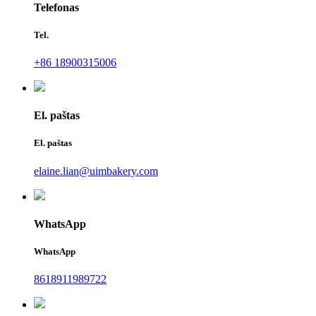
Telefonas
Tel.
+86 18900315006
El. paštas
El. paštas
elaine.lian@uimbakery.com
WhatsApp
WhatsApp
8618911989722