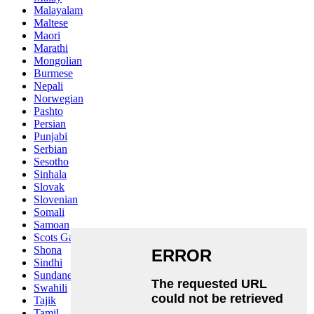
Malayalam
Maltese
Maori
Marathi
Mongolian
Burmese
Nepali
Norwegian
Pashto
Persian
Punjabi
Serbian
Sesotho
Sinhala
Slovak
Slovenian
Somali
Samoan
Scots Gaelic
Shona
Sindhi
Sundanese
Swahili
Tajik
Tamil