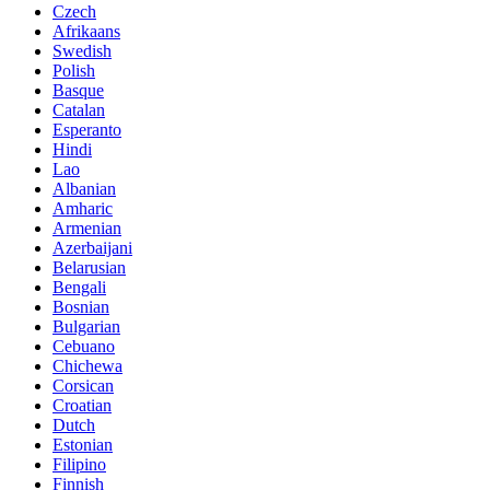
Czech
Afrikaans
Swedish
Polish
Basque
Catalan
Esperanto
Hindi
Lao
Albanian
Amharic
Armenian
Azerbaijani
Belarusian
Bengali
Bosnian
Bulgarian
Cebuano
Chichewa
Corsican
Croatian
Dutch
Estonian
Filipino
Finnish