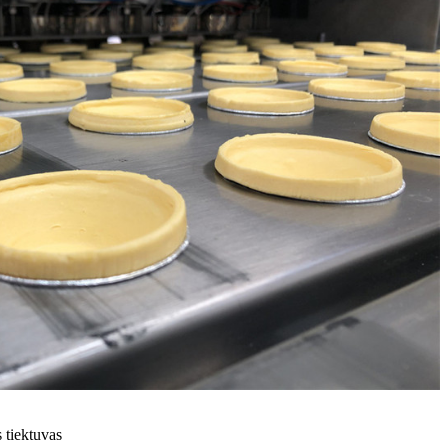
 tiektuvas