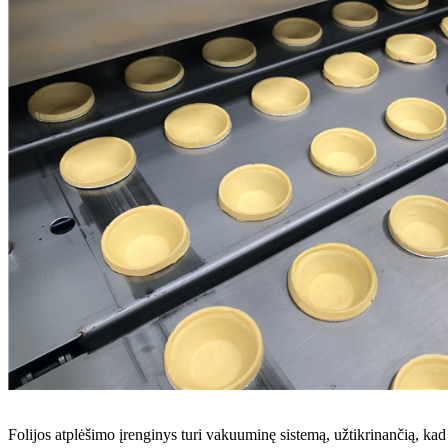
Folijos atplėšimo įrenginys turi vakuuminę sistemą, užtikrinančią, kad 