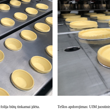
folija būtų tinkamai įdėta.
Tešlos apdorojimas: UIM juostinis