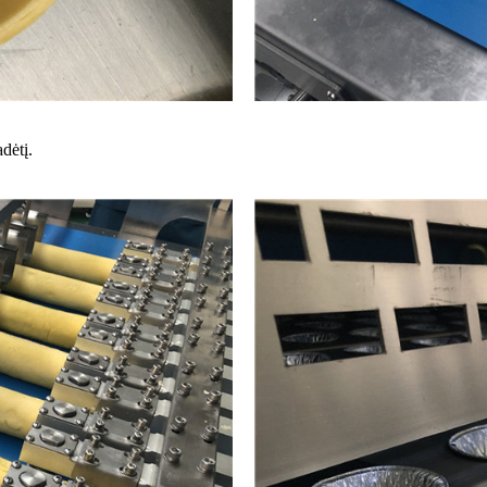
adėtį.